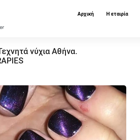
Αρχική
Η εταιρία
Τεχνητά νύχια Αθήνα.
RAPIES