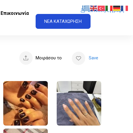
Σύνδεση/Εγγραφή
Επικοινωνία
ΝΕΑ ΚΑΤΑΧΩΡΗΣΗ
Μοιράσου το
Save