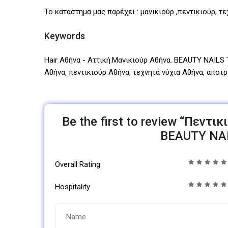
Το κατάστημα μας παρέχει : μανικιούρ ,πεντικιούρ, τ
Keywords
Hair Αθήνα - Αττική.Μανικιούρ Αθήνα. BEAUTY NAILS 
Αθήνα, πεντικιούρ Αθήνα, τεχνητά νύχια Αθήνα, απο
Be the first to review “Πεντι
BEAUTY NA
Overall Rating
Hospitality