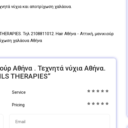
εχνητά νύχια και αποτρίχωση χαλάουα.
THERAPIES. Τηλ 2108811012. Hair Αθήνα - Αττική, μανικιούρ
τρίχωση χαλάουα Αθήνα
κιούρ Αθήνα . Τεχνητά νύχια Αθήνα.
ILS THERAPIES”
Service
Pricing