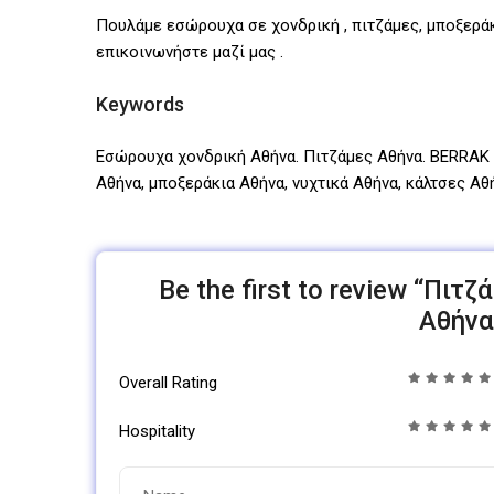
Πουλάμε εσώρουχα σε χονδρική , πιτζάμες, μποξεράκια
επικοινωνήστε μαζί μας .
Keywords
Εσώρουχα χονδρική Αθήνα. Πιτζάμες Αθήνα. BERRAK .
Αθήνα, μποξεράκια Αθήνα, νυχτικά Αθήνα, κάλτσες Αθ
Be the first to review “Πι
Αθήνα
Overall Rating
Hospitality