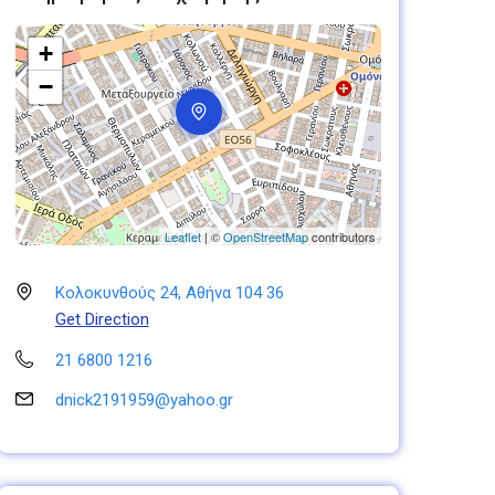
+
−
Leaflet
| ©
OpenStreetMap
contributors
Κολοκυνθούς 24, Αθήνα 104 36
Get Direction
21 6800 1216
dnick2191959@yahoo.gr