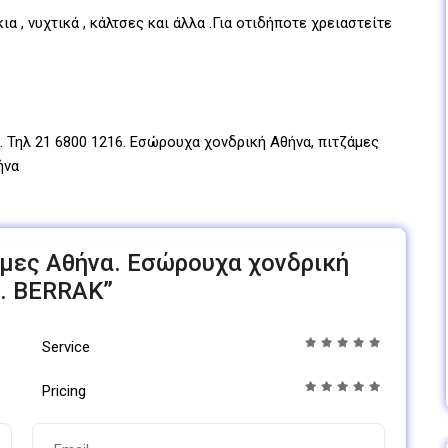
 , νυχτικά , κάλτσες και άλλα .Για οτιδήποτε χρειαστείτε
 Τηλ 21 6800 1216. Εσώρουχα χονδρική Αθήνα, πιτζάμες
ήνα
τζάμες Αθήνα. Εσώρουχα χονδρική
. BERRAK”
Service
Pricing