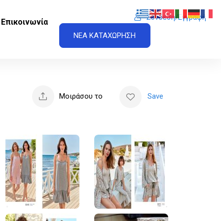
Σύνδεση/Εγγραφή
Επικοινωνία
ΝΕΑ ΚΑΤΑΧΩΡΗΣΗ
Μοιράσου το
Save