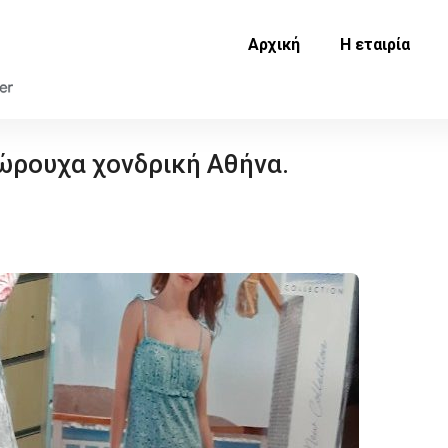
Αρχική
Η εταιρία
ώρουχα χονδρική Αθήνα.