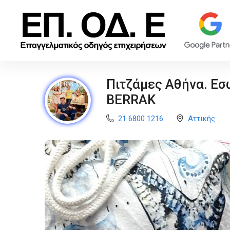
Πιτζάμες Αθήνα. Εσ
BERRAK
21 6800 1216
Αττικής