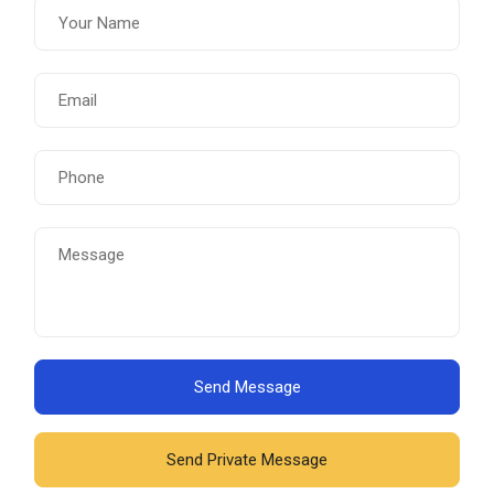
Send Message
Send Private Message