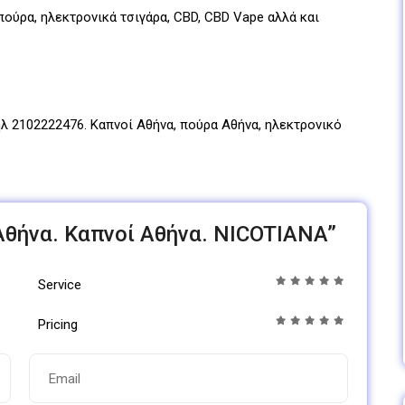
πούρα, ηλεκτρονικά τσιγάρα, CBD, CBD Vape αλλά και
ηλ 2102222476. Καπνοί Αθήνα, πούρα Αθήνα, ηλεκτρονικό
α Αθήνα. Καπνοί Αθήνα. NICOTIANA”
Service
Pricing