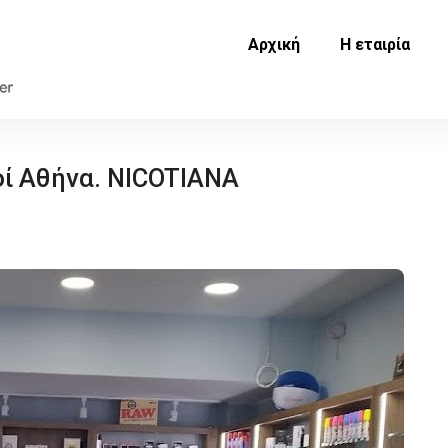
Αρχική
Η εταιρία
ί Αθήνα. NICOTIANA