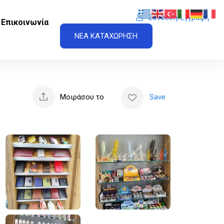
Σύνδεση/Εγγραφή
Επικοινωνία
ΝΕΑ ΚΑΤΑΧΩΡΗΣΗ
Μοιράσου το
Save