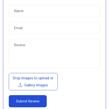
Drop images to upload
or
Gallery Images