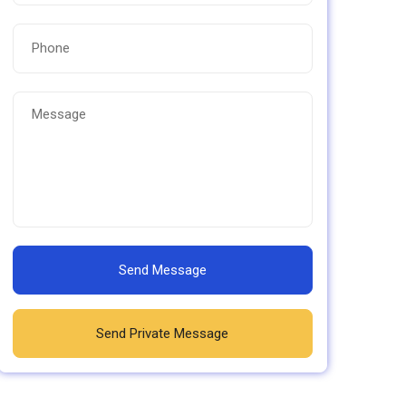
Send Message
Send Private Message