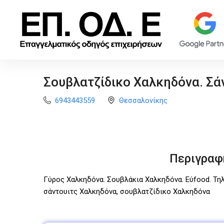
Σουβλατζίδικο Χαλκηδόνα. Σά
6943443559
Θεσσαλονίκης
Περιγραφ
Γύρος Χαλκηδόνα. Σουβλάκια Χαλκηδόνα. Εύfood. Τη
σάντουιτς Χαλκηδόνα, σουβλατζίδικο Χαλκηδόνα