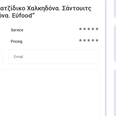
βλατζίδικο Χαλκηδόνα. Σάντουιτς
να. Εύfood”
Service
Pricing