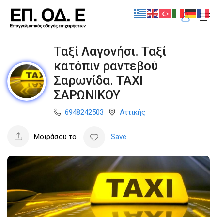
Ταξί Λαγονήσι. Ταξί
κατόπιν ραντεβού
Σαρωνίδα. TAXI
ΣΑΡΩΝΙΚΟΥ
6948242503
Αττικής
Μοιράσου το
Save