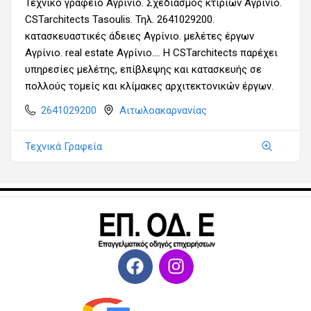
Τεχνικό γραφείο Αγρίνιο. Σχεδιασμός κτιρίων Αγρίνιο.
CSTarchitects Tasoulis. Τηλ. 2641029200.
κατασκευαστικές άδειες Αγρίνιο. μελέτες έργων
Αγρίνιο. real estate Αγρίνιο.... Η CSTarchitects παρέχει
υπηρεσίες μελέτης, επίβλεψης και κατασκευής σε
πολλούς τομείς και κλίμακες αρχιτεκτονικών έργων.
2641029200
Αιτωλοακαρνανίας
Τεχνικά Γραφεία