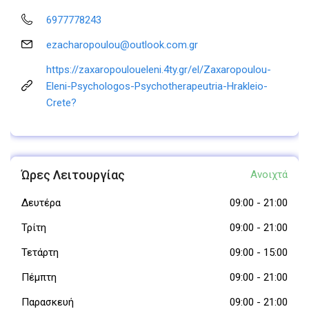
6977778243
ezacharopoulou@outlook.com.gr
https://zaxaropouloueleni.4ty.gr/el/Zaxaropoulou-
Eleni-Psychologos-Psychotherapeutria-Hrakleio-
Crete?
Ώρες Λειτουργίας
Ανοιχτά
Δευτέρα
09:00
-
21:00
Τρίτη
09:00
-
21:00
Τετάρτη
09:00
-
15:00
Πέμπτη
09:00
-
21:00
Παρασκευή
09:00
-
21:00