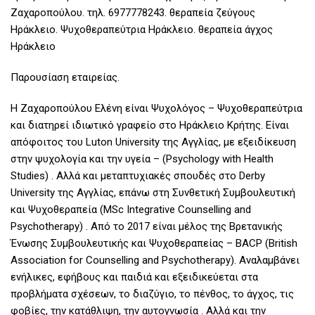
Ζαχαροπούλου. τηλ. 6977778243. θεραπεία ζεύγους
Ηράκλειο. Ψυχοθεραπεύτρια Ηράκλειο. θεραπεία άγχος
Ηράκλειο
Παρουσίαση εταιρείας.
Η Ζαχαροπούλου Ελένη είναι Ψυχολόγος – Ψυχοθεραπεύτρια
και διατηρεί ιδιωτικό γραφείο στο Ηράκλειο Κρήτης. Είναι
απόφοιτος του Luton University της Αγγλίας, με εξειδίκευση
στην ψυχολογία και την υγεία – (Psychology with Health
Studies) . Αλλά και μεταπτυχιακές σπουδές στο Derby
University της Αγγλίας, επάνω στη Συνθετική Συμβουλευτική
και Ψυχοθεραπεία (MSc Integrative Counselling and
Psychotherapy) . Από το 2017 είναι μέλος της Βρετανικής
Ένωσης Συμβουλευτικής και Ψυχοθεραπείας – BACP (British
Association for Counselling and Psychotherapy). Αναλαμβάνει
ενήλικες, εφήβους και παιδιά και εξειδικεύεται στα
προβλήματα σχέσεων, το διαζύγιο, το πένθος, το άγχος, τις
φοβίες, την κατάθλιψη, την αυτογνωσία . Αλλά και την