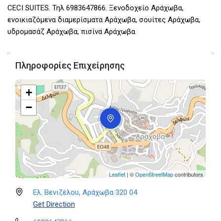
CECI SUITES. Τηλ 6983647866. Ξενοδοχείο Αράχωβα,
ενοικιαζόμενα διαμερίσματα Αράχωβα, σουίτες Αράχωβα,
υδρομασάζ Αράχωβα, πισίνα Αράχωβα
Πληροφορίες Επιχείρησης
+
−
Leaflet
| ©
OpenStreetMap
contributors
Ελ. Βενιζέλου, Αράχωβα 320 04
Get Direction