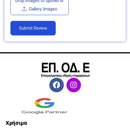
Drop images to upload
or
Gallery Images
Χρήσιμα