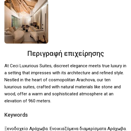
Περιγραφή επιχείρησης
At Ceci Luxurious Suites, discreet elegance meets true luxury in
a setting that impresses with its architecture and refined style.
Nestled in the heart of cosmopolitan Arachova, our ten
luxurious suites, crafted with natural materials like stone and
wood, offer a warm and sophisticated atmosphere at an
elevation of 960 meters.
Keywords
Ξενοδοχείο Αράχωβα. Ενοικιαζόμενα διαμερίσματα Αράχωβα.