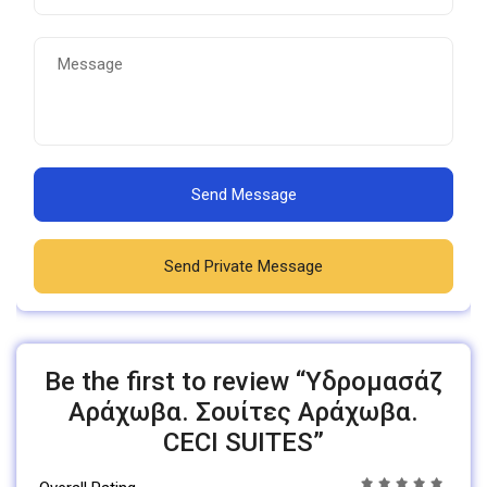
Send Message
Send Private Message
Be the first to review “Υδρομασάζ
Αράχωβα. Σουίτες Αράχωβα.
CECI SUITES”