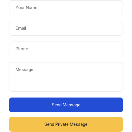
Send Message
Send Private Message