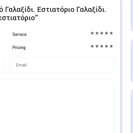
τό Γαλαξίδι. Εστιατόριο Γαλαξίδι.
εστιατόριο”
Service
Pricing