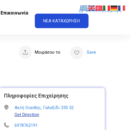
Σύνδεση/Εγγραφή
Επικοινωνία
ΝΕΑ ΚΑΤΑΧΩΡΗΣΗ
Μοιράσου το
Save
Πληροφορίες Επιχείρησης
Ακτή Οιανθης, Γαλαξίδι 330 52
Get Direction
6978762191