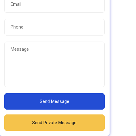
Send Message
Send Private Message