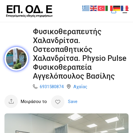
Φυσικοθεραπευτής
Χαλανδρίτσα.
Οστεοπαθητικός
Χαλανδρίτσα. Physio Pulse
Φυσικοθεραπεία
Αγγελόπουλος Βασίλης
6931580874
Αχαΐας
Μοιράσου το
Save