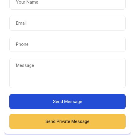
Send Message
Send Private Message