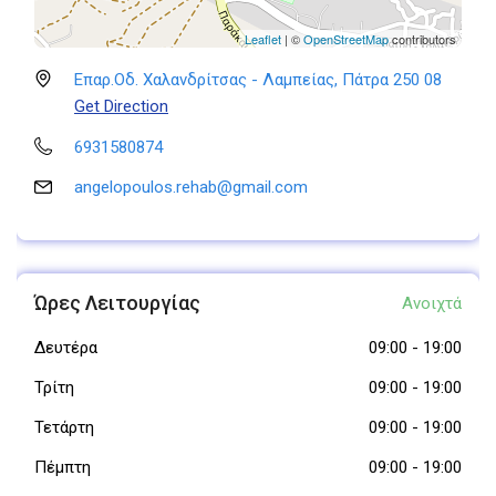
Leaflet
| ©
OpenStreetMap
contributors
Επαρ.Οδ. Χαλανδρίτσας - Λαμπείας, Πάτρα 250 08
Get Direction
6931580874
angelopoulos.rehab@gmail.com
Ώρες Λειτουργίας
Ανοιχτά
Δευτέρα
09:00
-
19:00
Τρίτη
09:00
-
19:00
Τετάρτη
09:00
-
19:00
Πέμπτη
09:00
-
19:00