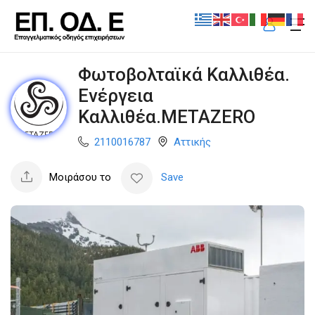
Φωτοβολταϊκά Καλλιθέα.
Ενέργεια
Καλλιθέα.ΜΕΤΑΖΕRO
2110016787
Αττικής
Μοιράσου το
Save