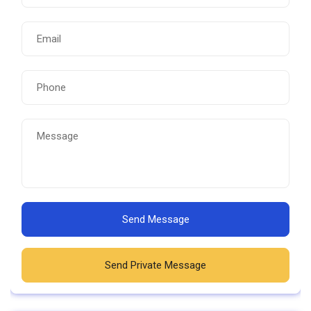
Send Message
Send Private Message