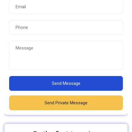
Send Message
Send Private Message