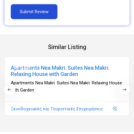
Similar Listing
Apartments Nea Makri. Suites Nea Makri.
Ανοιχτά
Relaxing House with Garden
Apartments Nea Makri. Suites Nea Makri. Relaxing House
with Garden
Ξενοδοχειακές και Τουριστικές Επιχειρήσεις