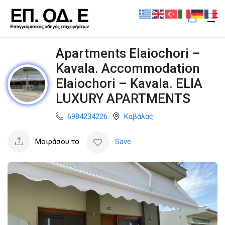
Apartments Elaiochori –
Kavala. Accommodation
Elaiochori – Kavala. ELIA
LUXURY APARTMENTS
6984234226
Καβάλας
Μοιράσου το
Save