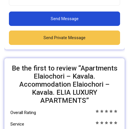
Send Message
Send Private Message
Be the first to review “Apartments
Elaiochori – Kavala.
Accommodation Elaiochori –
Kavala. ELIA LUXURY
APARTMENTS”
Overall Rating
Service