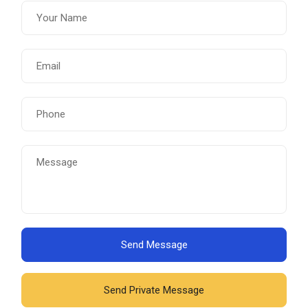
Send Message
Send Private Message