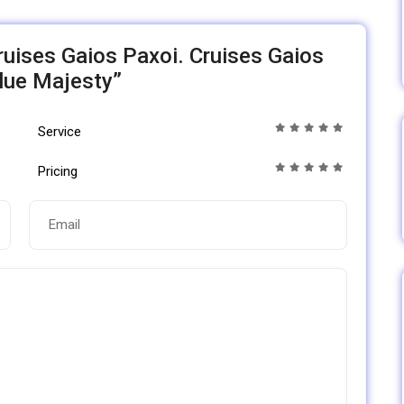
cruises Gaios Paxoi. Cruises Gaios
lue Majesty”
Service
Pricing