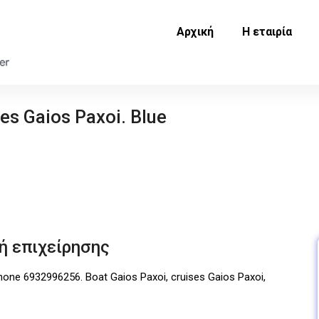
Αρχική
Η εταιρία
ses Gaios Paxoi. Blue
ή επιχείρησης
Phone 6932996256. Boat Gaios Paxoi, cruises Gaios Paxoi,