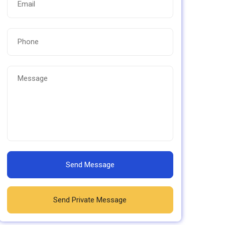
Send Message
Send Private Message