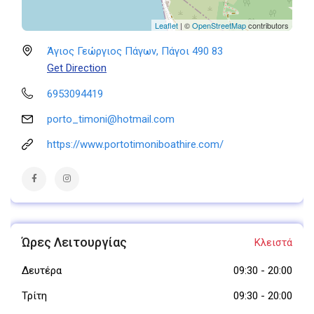
Leaflet
| ©
OpenStreetMap
contributors
Άγιος Γεώργιος Πάγων, Πάγοι 490 83
Get Direction
6953094419
porto_timoni@hotmail.com
https://www.portotimoniboathire.com/
Ώρες Λειτουργίας
Κλειστά
Δευτέρα
09:30
-
20:00
Τρίτη
09:30
-
20:00