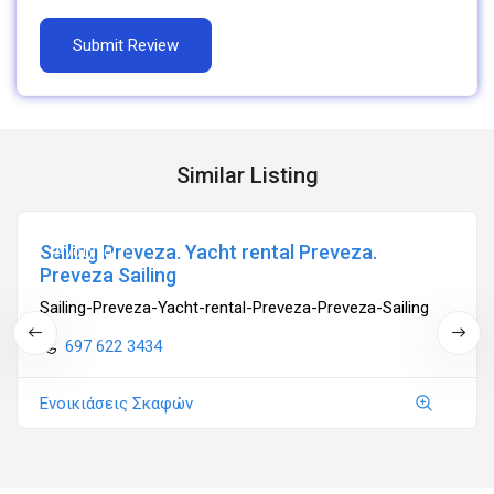
Similar Listing
Sailing Preveza. Yacht rental Preveza.
Ανοιχτά
Preveza Sailing
Sailing-Preveza-Yacht-rental-Preveza-Preveza-Sailing
697 622 3434
Ενοικιάσεις Σκαφών