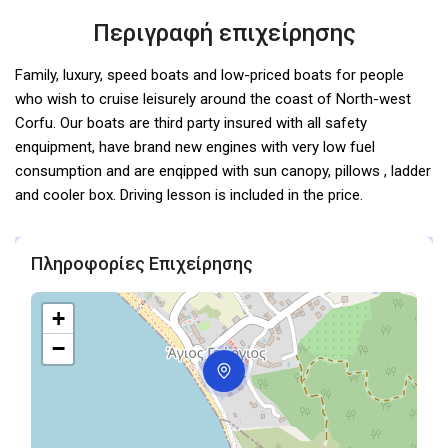
Περιγραφή επιχείρησης
Family, luxury, speed boats and low-priced boats for people
who wish to cruise leisurely around the coast of North-west
Corfu. Our boats are third party insured with all safety
enquipment, have brand new engines with very low fuel
consumption and are enqipped with sun canopy, pillows , ladder
and cooler box. Driving lesson is included in the price.
Πληροφορίες Επιχείρησης
+
−