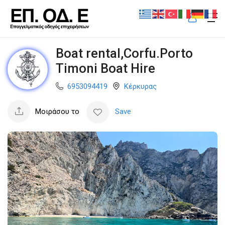
Boat rental,Corfu.Porto
Timoni Boat Hire
6953094419
Κέρκυρας
Μοιράσου το
Save