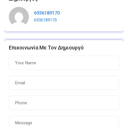
6936189170
6936189170
Επικοινωνία Με Τον Δημιουργό