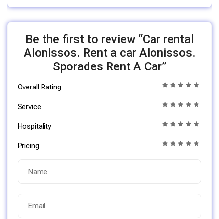
Be the first to review “Car rental
Alonissos. Rent a car Alonissos.
Sporades Rent A Car”
Overall Rating
Service
Hospitality
Pricing