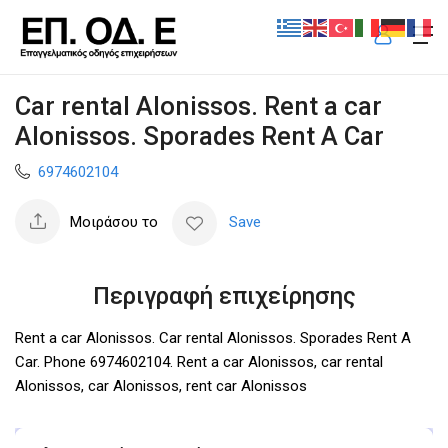
Car rental Alonissos. Rent a car
Alonissos. Sporades Rent A Car
6974602104
Μοιράσου το
Save
Περιγραφή επιχείρησης
Rent a car Alonissos. Car rental Alonissos. Sporades Rent A
Car. Phone 6974602104. Rent a car Alonissos, car rental
Alonissos, car Alonissos, rent car Alonissos