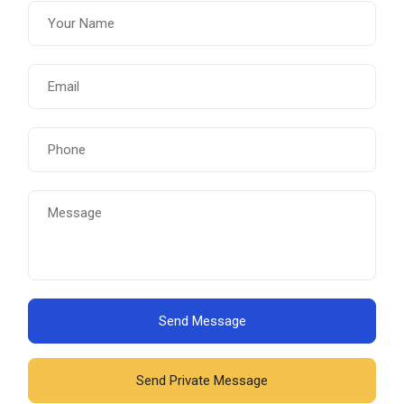
Send Message
Send Private Message