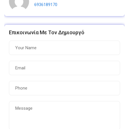
6936189170
Επικοινωνία Με Τον Δημιουργό