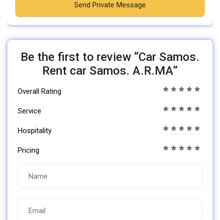
Send Private Message
Be the first to review “Car Samos.
Rent car Samos. A.R.MA”
Overall Rating
Service
Hospitality
Pricing