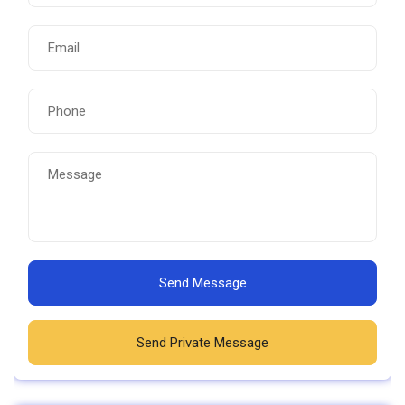
Send Message
Send Private Message