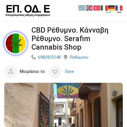
CBD Ρέθυμνο. Κάνναβη
Ρέθυμνο. Serafim
Cannabis Shop
6982925148
Ρεθύμνου
Μοιράσου το
Save