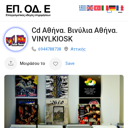
Cd Αθήνα. Βινύλια Αθήνα.
VINYLKIOSK
6944788738
Αττικής
Μοιράσου το
Save