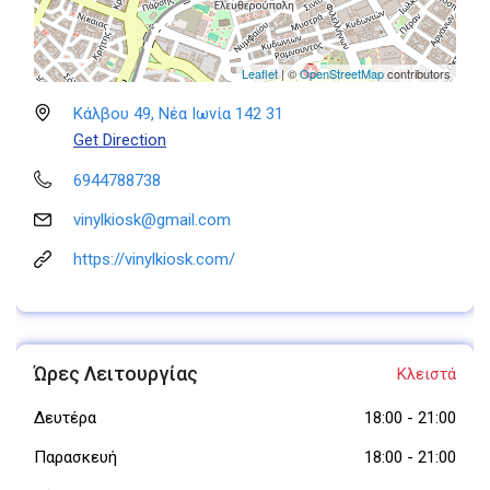
Leaflet
| ©
OpenStreetMap
contributors
Κάλβου 49, Νέα Ιωνία 142 31
Get Direction
6944788738
vinylkiosk@gmail.com
https://vinylkiosk.com/
Ώρες Λειτουργίας
Κλειστά
Δευτέρα
18:00
-
21:00
Παρασκευή
18:00
-
21:00