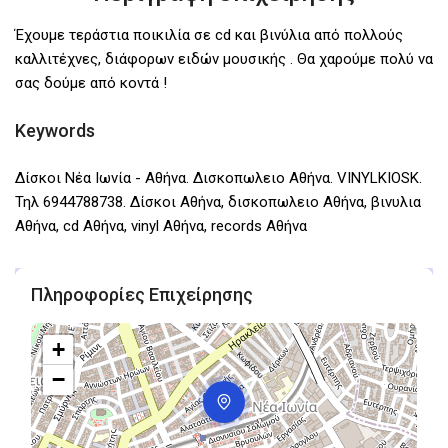
Έχουμε τεράστια ποικιλία σε cd και βινύλια από πολλούς
καλλιτέχνες, διάφορων ειδών μουσικής . Θα χαρούμε πολύ να
σας δούμε από κοντά !
Keywords
Δίσκοι Νέα Ιωνία - Αθήνα. Δισκοπωλειο Αθήνα. VINYLKIOSK.
Τηλ 6944788738. Δίσκοι Αθήνα, δισκοπωλειο Αθήνα, βινυλια
Αθήνα, cd Αθήνα, vinyl Αθήνα, records Αθήνα
Πληροφορίες Επιχείρησης
+
−