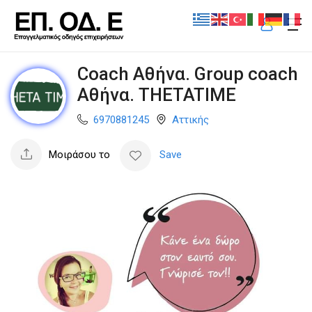
Coach Αθήνα. Group coach
Αθήνα. THETATIME
6970881245
Αττικής
Μοιράσου το
Save