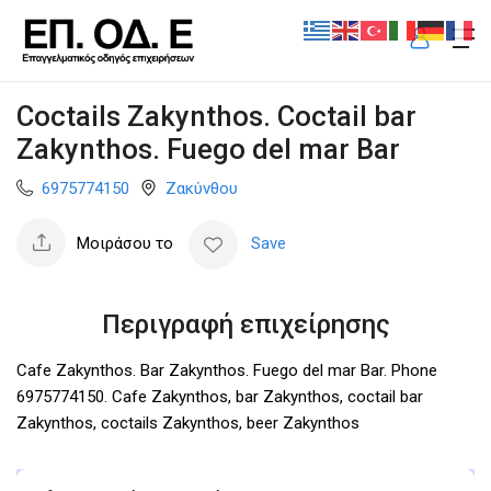
Coctails Zakynthos. Coctail bar
Zakynthos. Fuego del mar Bar
6975774150
Ζακύνθου
Μοιράσου το
Save
Περιγραφή επιχείρησης
Cafe Zakynthos. Bar Zakynthos. Fuego del mar Bar. Phone
6975774150. Cafe Zakynthos, bar Zakynthos, coctail bar
Zakynthos, coctails Zakynthos, beer Zakynthos