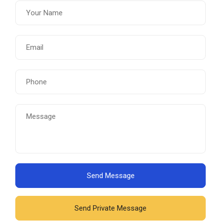
Send Message
Send Private Message