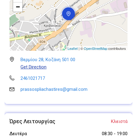
−
Leaflet
| ©
OpenStreetMap
contributors
Βερμίου 28, Κοζάνη 501 00
Get Direction
2461021717
prassospliachastires@gmail.com
Ώρες Λειτουργίας
Κλειστά
Δευτέρα
08:30
-
19:00