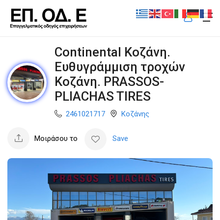
Continental Κοζάνη.
Ευθυγράμμιση τροχών
Κοζάνη. PRASSOS-
PLIACHAS TIRES
2461021717
Κοζάνης
Μοιράσου το
Save