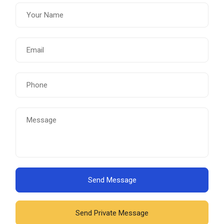
Send Message
Send Private Message