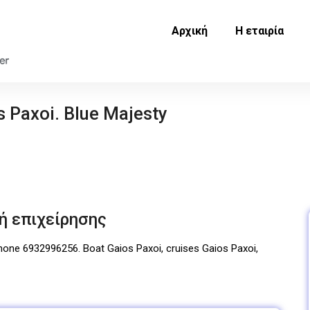
Αρχική
Η εταιρία
s Paxoi. Blue Majesty
ή επιχείρησης
Phone 6932996256. Boat Gaios Paxoi, cruises Gaios Paxoi,