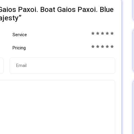
 Gaios Paxoi. Boat Gaios Paxoi. Blue
jesty”
Service
Pricing