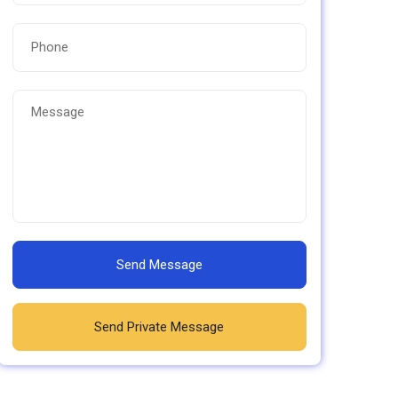
Send Message
Send Private Message