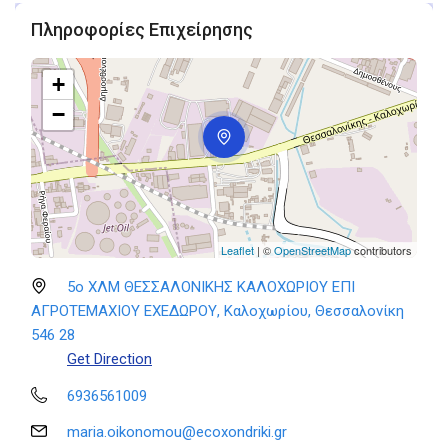
Πληροφορίες Επιχείρησης
+
−
Leaflet
| ©
OpenStreetMap
contributors
5ο ΧΛΜ ΘΕΣΣΑΛΟΝΙΚΗΣ ΚΑΛΟΧΩΡΙΟΥ ΕΠΙ
ΑΓΡΟΤΕΜΑΧΙΟΥ ΕΧΕΔΩΡΟΥ, Καλοχωρίου, Θεσσαλονίκη
546 28
Get Direction
6936561009
maria.oikonomou@ecoxondriki.gr