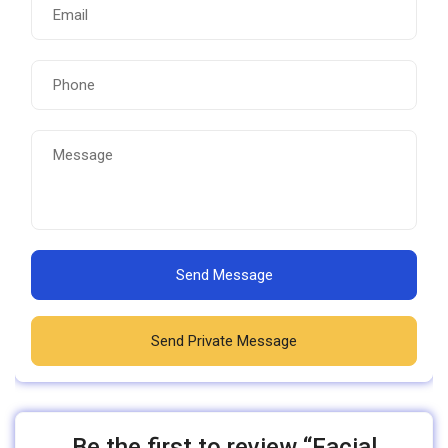
Send Message
Send Private Message
Be the first to review “Facial