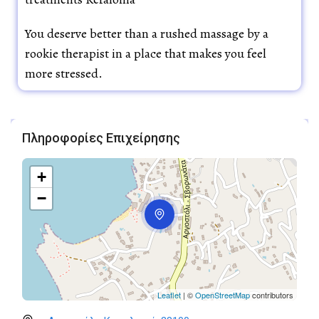
You deserve better than a rushed massage by a
rookie therapist in a place that makes you feel
more stressed.
Πληροφορίες Επιχείρησης
+
−
Leaflet
| ©
OpenStreetMap
contributors