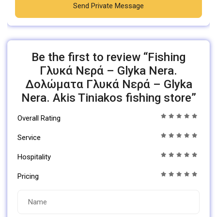
Send Private Message
Be the first to review “Fishing
Γλυκά Νερά – Glyka Nera.
Δολώματα Γλυκά Νερά – Glyka
Nera. Akis Tiniakos fishing store”
Overall Rating
Service
Hospitality
Pricing