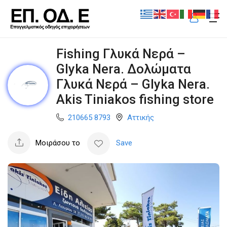
Fishing Γλυκά Νερά –
Glyka Nera. Δολώματα
Γλυκά Νερά – Glyka Nera.
Akis Tiniakos fishing store
210665 8793
Αττικής
Μοιράσου το
Save