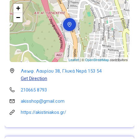
+
−
Leaflet
| ©
OpenStreetMap
contributors
Λεωφ. Λαυρίου 38, Γλυκά Νερά 153 54
Get Direction
210665 8793
akisshop@gmail.com
https://akistiniakos.gr/