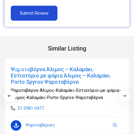
Similar Listing
Ψαροταβέρνα Άλιμος – Καλαμάκι.
Ανοιχτά
Εστιατόριο με ψάρια Άλιμος – Καλαμάκι.
Porto Spyros Ψαροταβέρνα
Ψαροταβέρνα-Άλιμος-Καλαμάκι-Εστιατόριο-με-ψάρια-
Άλιμος-Καλαμάκι-Porto-Spyros-Ψαροταβέρνα
21 0981 0477
Ψαροταβέρνες