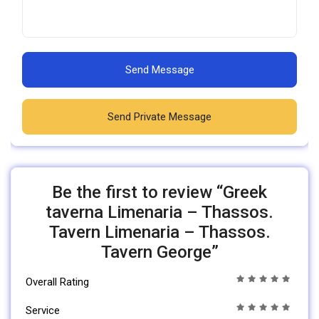
Send Message
Send Private Message
Be the first to review “Greek
taverna Limenaria – Thassos.
Tavern Limenaria – Thassos.
Tavern George”
Overall Rating
Service