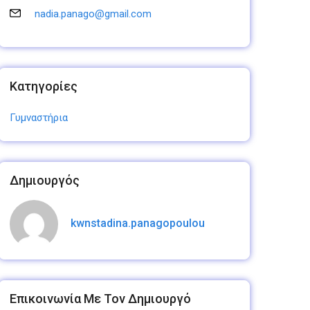
nadia.panago@gmail.com
Κατηγορίες
Γυμναστήρια
Δημιουργός
kwnstadina.panagopoulou
Επικοινωνία Με Τον Δημιουργό