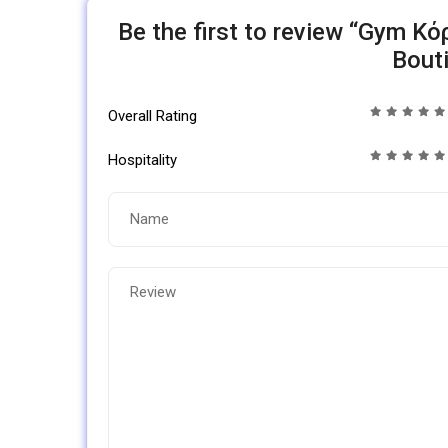
Be the first to review “Gym Κ
Bout
Overall Rating
Hospitality