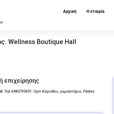
Αρχική
Η εταιρία
ς. Wellness Boutique Hall
ή επιχείρησης
ll. Τηλ 6985793691. Gym Κόρινθος, γυμναστήριο, Pilates