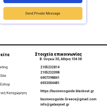
Send Private Message
Στοιχεία επικοινωνίας
είτε
Β. Ουγκώ 30, Αθήνα 104 38
keting
2105232814
2105232098
Site
6907398841
6933004481
 Eshop
https://businessguide.blackout.gr
τική Καταχώρηση
businessguide.Greece@gmail.com
info@galaxynet.gr