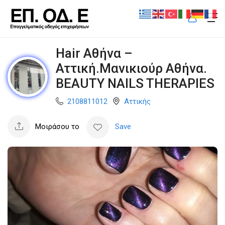
Hair Αθήνα –
Αττική.Μανικιούρ Αθήνα.
BEAUTY NAILS THERAPIES
2108811012
Αττικής
Μοιράσου το
Save