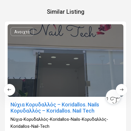
Similar Listing
Ανοιχτά
Νύχια Κορυδαλλός – Koridallos. Nails
Κορυδαλλός – Koridallos. Nail Tech
Νύχια-Κορυδαλλός-Koridallos-Nails-Κορυδαλλός-
Koridallos-Nail-Tech