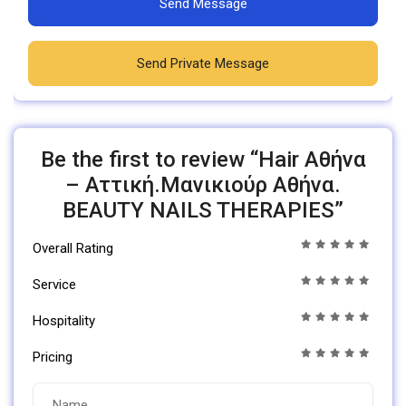
Send Message
Send Private Message
Be the first to review “Hair Αθήνα
– Αττική.Μανικιούρ Αθήνα.
BEAUTY NAILS THERAPIES”
Overall Rating
Service
Hospitality
Pricing