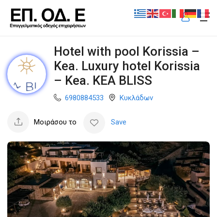
Hotel with pool Korissia –
Kea. Luxury hotel Korissia
– Kea. KEA BLISS
6980884533
Κυκλάδων
Μοιράσου το
Save