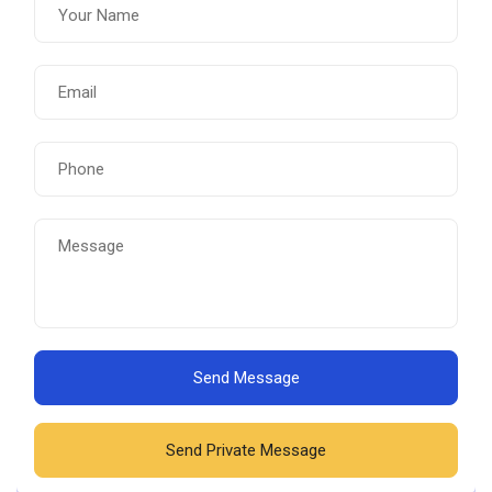
Send Message
Send Private Message