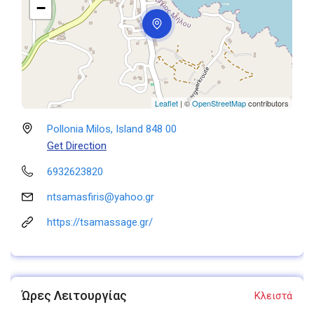
−
Leaflet
| ©
OpenStreetMap
contributors
Pollonia Milos, Island 848 00
Get Direction
6932623820
ntsamasfiris@yahoo.gr
https://tsamassage.gr/
Ώρες Λειτουργίας
Κλειστά