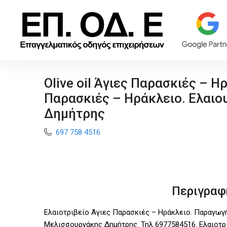
Olive oil Άγιες Παρασκιές – Ηρ
Παρασκιές – Ηράκλειο. Ελαι
Δημήτρης
697 758 4516
Περιγραφ
Ελαιοτριβείο Άγιες Παρασκιές – Ηράκλειο. Παραγωγ
Μελισσουργάκης Δημήτρης. Τηλ 6977584516. Ελαιοτρ