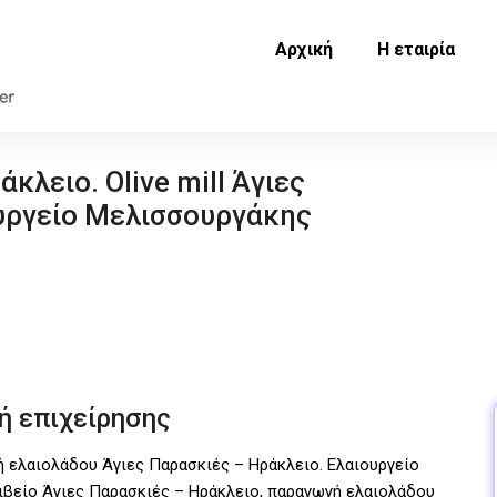
Αρχική
Η εταιρία
άκλειο. Olive mill Άγιες
ουργείο Μελισσουργάκης
ή επιχείρησης
ή ελαιολάδου Άγιες Παρασκιές – Ηράκλειο. Ελαιουργείο
ιβείο Άγιες Παρασκιές – Ηράκλειο, παραγωγή ελαιολάδου