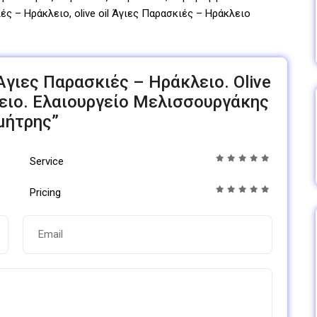
ές – Ηράκλειο, olive oil Άγιες Παρασκιές – Ηράκλειο
il Άγιες Παρασκιές – Ηράκλειο. Olive
λειο. Ελαιουργείο Μελισσουργάκης
μήτρης”
Service
Pricing