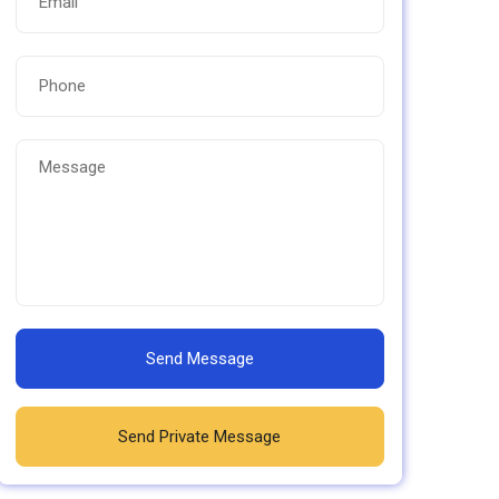
Send Message
Send Private Message