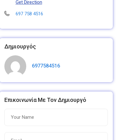
Get Direction
697 758 4516
Δημιουργός
6977584516
Επικοινωνία Με Τον Δημιουργό