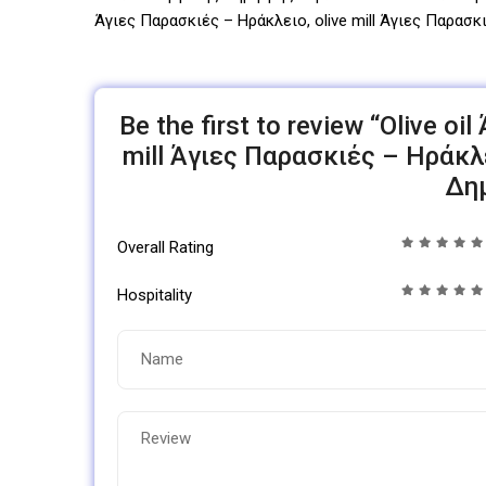
Άγιες Παρασκιές – Ηράκλειο, olive mill Άγιες Παρασκι
Be the first to review “Olive o
mill Άγιες Παρασκιές – Ηράκ
Δη
Overall Rating
Hospitality