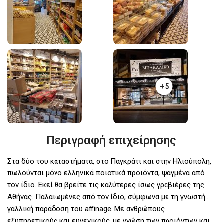
+5
Περιγραφή επιχείρησης
Στα δύο του καταστήματα, στο Παγκράτι και στην Ηλιούπολη,
πωλούνται μόνο ελληνικά ποιοτικά προϊόντα, ψαγμένα από
τον ίδιο. Εκεί θα βρείτε τις καλύτερες ίσως γραβιέρες της
Αθήνας. Παλαιωμένες από τον ίδιο, σύμφωνα με τη γνωστή…
γαλλική παράδοση του affinage. Με ανθρώπους
εξυπηρετικούς και ευγενικούς, με γνώση των προϊόντων και