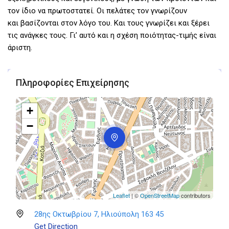
τον ίδιο να πρωτοστατεί. Οι πελάτες τον γνωρίζουν
και βασίζονται στον λόγο του. Και τους γνωρίζει και ξέρει
τις ανάγκες τους. Γι’ αυτό και η σχέση ποιότητας-τιμής είναι
άριστη.
Πληροφορίες Επιχείρησης
+
−
Leaflet
| ©
OpenStreetMap
contributors
28ης Οκτωβρίου 7, Ηλιούπολη 163 45
Get Direction