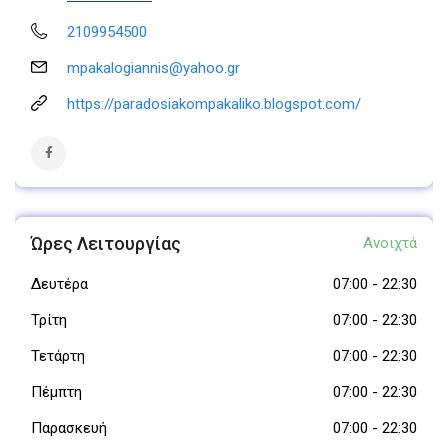
2109954500
mpakalogiannis@yahoo.gr
https://paradosiakompakaliko.blogspot.com/
Ώρες Λειτουργίας
Ανοιχτά
Δευτέρα
07:00
-
22:30
Τρίτη
07:00
-
22:30
Τετάρτη
07:00
-
22:30
Πέμπτη
07:00
-
22:30
Παρασκευή
07:00
-
22:30