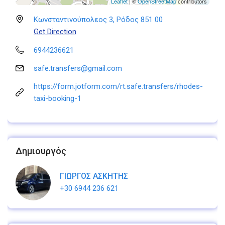
Leaflet
| ©
OpenStreetMap
contributors
Κωνσταντινούπολεος 3, Ρόδος 851 00
Get Direction
6944236621
safe.transfers@gmail.com
https://form.jotform.com/rt.safe.transfers/rhodes-
taxi-booking-1
Δημιουργός
ΓΙΩΡΓΟΣ ΑΣΚΗΤΗΣ
+30 6944 236 621