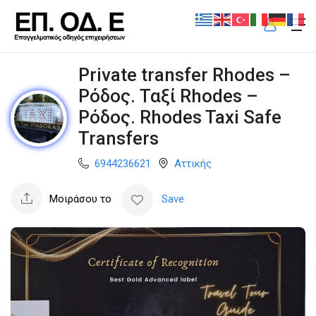
Private transfer Rhodes –
Ρόδος. Ταξί Rhodes –
Ρόδος. Rhodes Taxi Safe
Transfers
6944236621
Αττικής
Μοιράσου το
Save