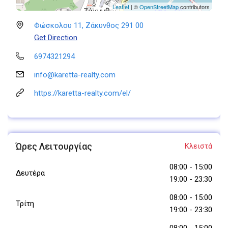
Leaflet
| ©
OpenStreetMap
contributors
Φώσκολου 11, Ζάκυνθος 291 00
Get Direction
6974321294
info@karetta-realty.com
https://karetta-realty.com/el/
Ώρες Λειτουργίας
Κλειστά
08:00
-
15:00
Δευτέρα
19:00
-
23:30
08:00
-
15:00
Τρίτη
19:00
-
23:30
08:00
-
15:00