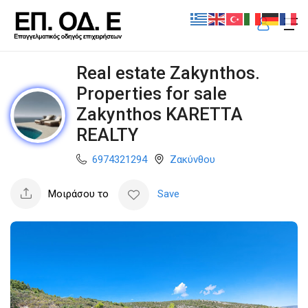
Real estate Zakynthos.
Properties for sale
Zakynthos KARETTA
REALTY
6974321294
Ζακύνθου
Μοιράσου το
Save