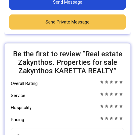
Send Message
Send Private Message
Be the first to review “Real estate
Zakynthos. Properties for sale
Zakynthos KARETTA REALTY”
Overall Rating
Service
Hospitality
Pricing