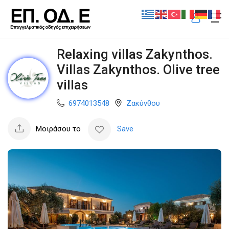
Relaxing villas Zakynthos.
Villas Zakynthos. Olive tree
villas
6974013548
Ζακύνθου
Μοιράσου το
Save