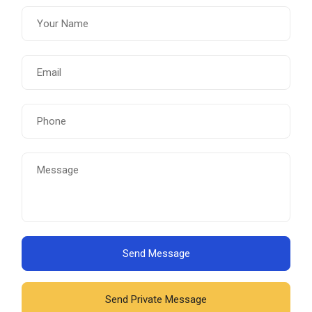
Send Message
Send Private Message