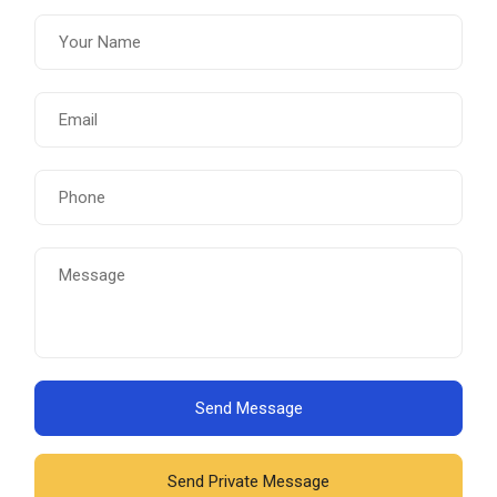
Send Message
Send Private Message