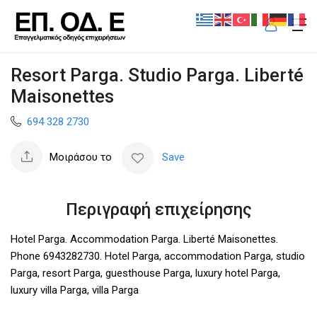
Resort Parga. Studio Parga. Liberté
Maisonettes
694 328 2730
Μοιράσου το
Save
Περιγραφή επιχείρησης
Hotel Parga. Accommodation Parga. Liberté Maisonettes.
Phone 6943282730. Hotel Parga, accommodation Parga, studio
Parga, resort Parga, guesthouse Parga, luxury hotel Parga,
luxury villa Parga, villa Parga