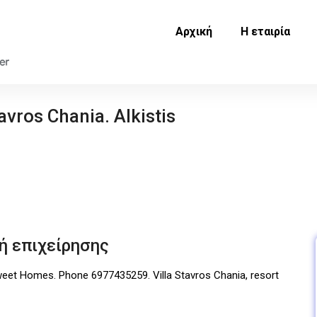
Αρχική
Η εταιρία
avros Chania. Alkistis
ή επιχείρησης
Sweet Homes. Phone 6977435259. Villa Stavros Chania, resort