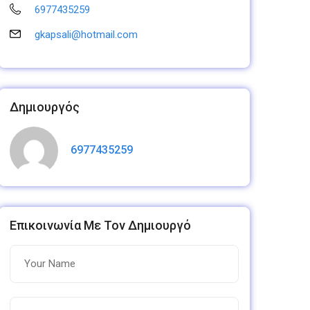
6977435259
gkapsali@hotmail.com
Δημιουργός
6977435259
Επικοινωνία Με Τον Δημιουργό