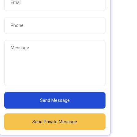
Send Message
Send Private Message