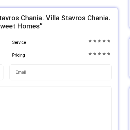
Stavros Chania. Villa Stavros Chania.
 Sweet Homes”
Service
Pricing