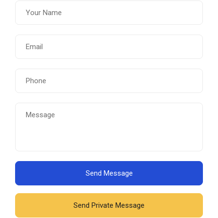
Send Message
Send Private Message