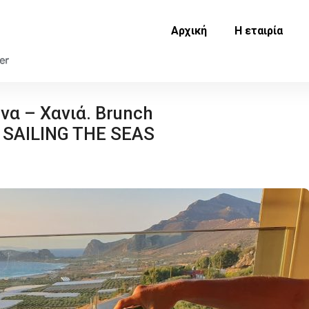
Αρχική
Η εταιρία
να – Χανιά. Brunch
 SAILING THE SEAS