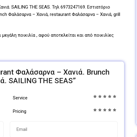
ανιά. SAILING THE SEAS. Τηλ 6973247169. Εστιατόριο
ch Φαλάσαρνα – Χανιά, restaurant Φαλάσαρνα – Χανιά, grill
 μεγάλη ποικιλία , αφού αποτελείται και από ποικιλίες
aurant Φαλάσαρνα – Χανιά. Brunch
ά. SAILING THE SEAS”
Service
Pricing