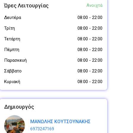
Ώρες Λειτουργίας
Ανοιχτά
Δευτέρα
08:00
-
22:00
Τρίτη
08:00
-
22:00
Τετάρτη
08:00
-
22:00
Πέμπτη
08:00
-
22:00
Παρασκευή
08:00
-
22:00
Σάββατο
08:00
-
22:00
Κυριακή
08:00
-
22:00
Δημιουργός
ΜΑΝΩΛΗΣ ΚΟΥΤΣΟΥΝΑΚΗΣ
6973247169