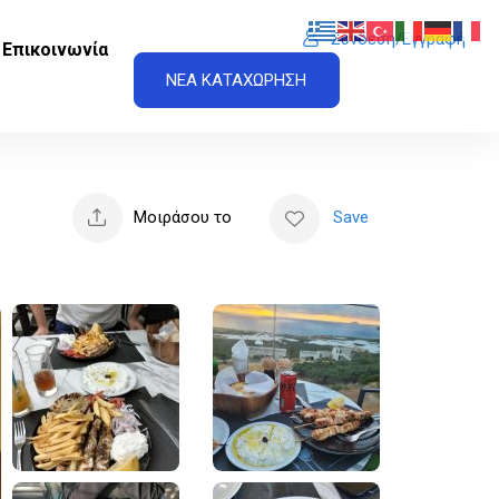
Σύνδεση/Εγγραφή
Επικοινωνία
ΝΕΑ ΚΑΤΑΧΩΡΗΣΗ
Μοιράσου το
Save