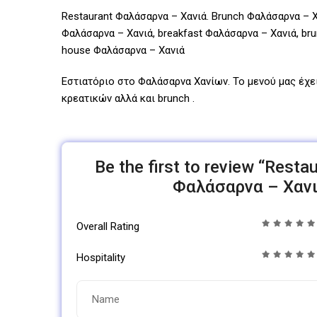
Restaurant Φαλάσαρνα – Χανιά. Brunch Φαλάσαρνα – Χ
Φαλάσαρνα – Χανιά, breakfast Φαλάσαρνα – Χανιά, brun
house Φαλάσαρνα – Χανιά
Εστιατόριο στο Φαλάσαρνα Χανίων. Το μενού μας έχει
κρεατικών αλλά και brunch .
Be the first to review “Rest
Φαλάσαρνα – Χανι
Overall Rating
Hospitality