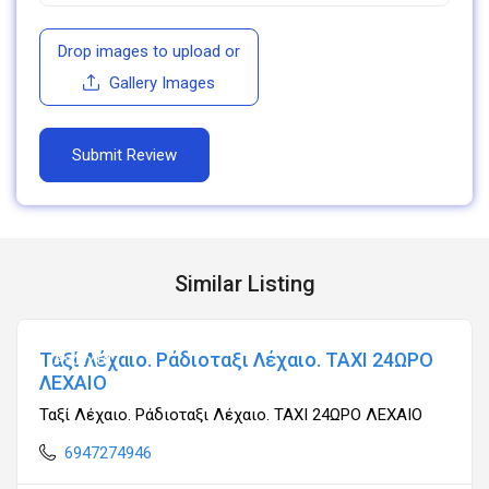
Drop images to upload
or
Gallery Images
Similar Listing
Ταξί Λέχαιο. Ράδιοταξι Λέχαιο. TAXI 24ΩΡΟ
Ανοιχτά
ΛΕΧΑΙΟ
Ταξί Λέχαιο. Ράδιοταξι Λέχαιο. TAXI 24ΩΡΟ ΛΕΧΑΙΟ
6947274946