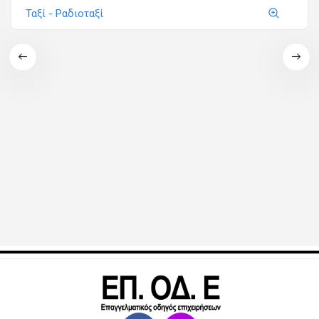
Ταξί - Ραδιοταξί