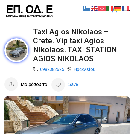
Taxi Agios Nikolaos –
Crete. Vip taxi Agios
Nikolaos. TAXI STATION
AGIOS NIKOLAOS
6982382625
Ηρακλείου
Μοιράσου το
Save