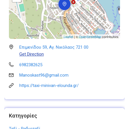
Leaflet
| ©
OpenStreetMap
contributors
Επιμενίδου 59, Αγ. Νικόλαος 721 00
Get Direction
6982382625
Manoskast96@gmail.com
https://taxi-minivan-elounda.gr/
Κατηγορίες
Ταξί - Ραδιοταξί