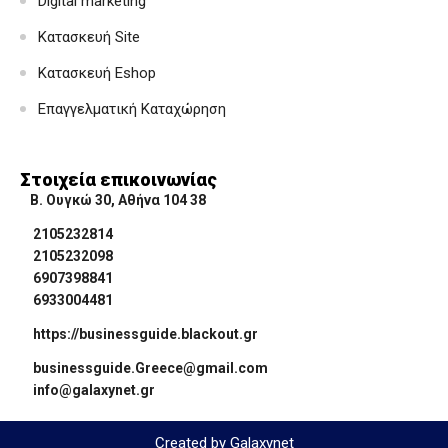
Digital marketing
Κατασκευή Site
Κατασκευή Eshop
Επαγγελματική Καταχώρηση
Στοιχεία επικοινωνίας
Β. Ουγκώ 30, Αθήνα 104 38
2105232814
2105232098
6907398841
6933004481
https://businessguide.blackout.gr
businessguide.Greece@gmail.com
info@galaxynet.gr
Created by Galaxynet